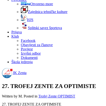
Otvoreno more
Zajednica tehničke kulture
HJS
Splitski savez športova
Prijava
Klub
Facebook
Obavijesti za članove
Povijest
Izvršni odbor
Dokumenti
Škola jedrenja
JK Zenta
27. TROFEJ ZENTE ZA OPTIMISTE
Written by M. Posted in
Trofej Zente OPTIMIST
27. TROFEJ ZENTE ZA OPTIMISTE