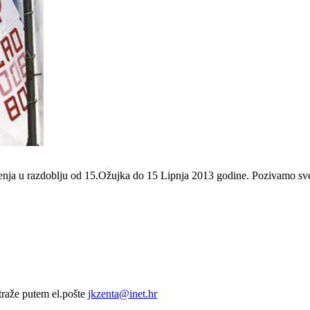
enja u razdoblju od 15.Ožujka do 15 Lipnja 2013 godine. Pozivamo sve
zatraže putem el.pošte
jkzenta@inet.hr