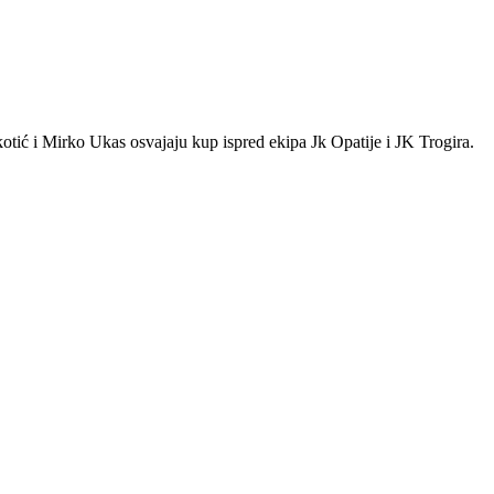
tić i Mirko Ukas osvajaju kup ispred ekipa Jk Opatije i JK Trogira.