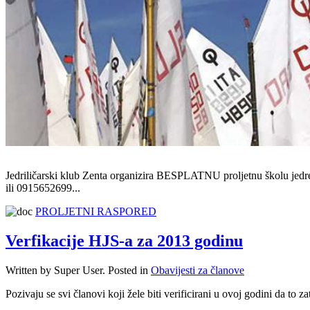
Jedriličarski klub Zenta organizira BESPLATNU proljetnu školu jedr
ili 0915652699...
PROLJETNI RASPORED
Verfikacije HJS-a za 2013 godinu
Written by Super User. Posted in
Obavijesti za članove
Pozivaju se svi članovi koji žele biti verificirani u ovoj godini da to 