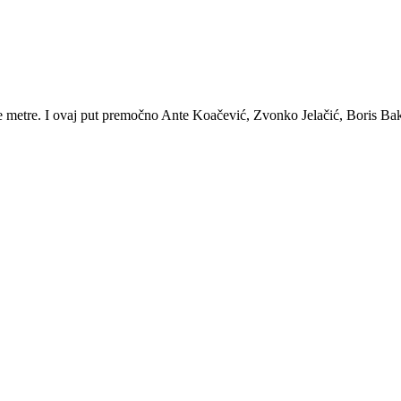
e metre. I ovaj put premočno Ante Koačević, Zvonko Jelačić, Boris Bako