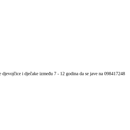
 djevojčice i dječake između 7 - 12 godina da se jave na 098417248