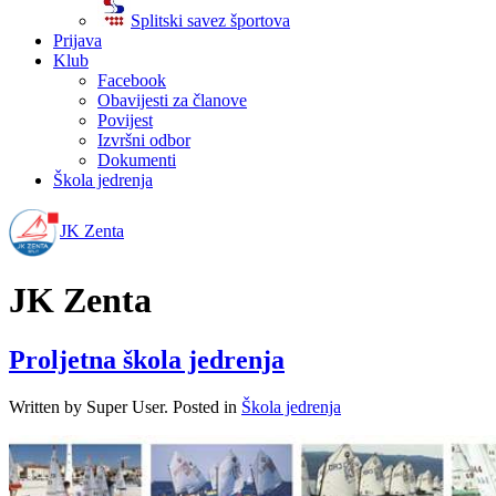
Splitski savez športova
Prijava
Klub
Facebook
Obavijesti za članove
Povijest
Izvršni odbor
Dokumenti
Škola jedrenja
JK Zenta
JK Zenta
Proljetna škola jedrenja
Written by Super User. Posted in
Škola jedrenja