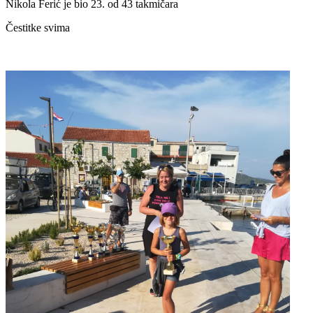
Nikola Ferić je bio 23. od 43 takmičara
Čestitke svima