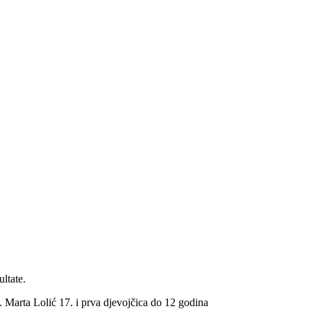
ultate.
. Marta Lolić 17. i prva djevojčica do 12 godina